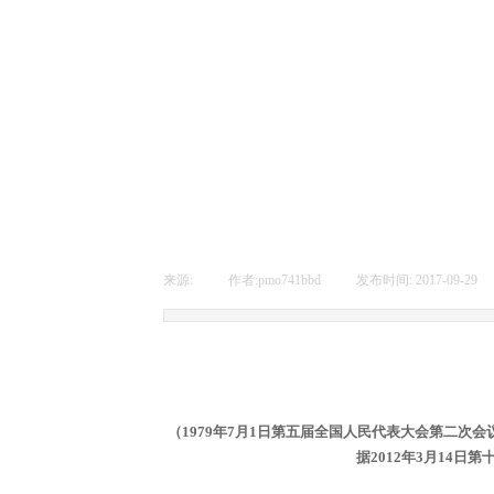
来源:
|
作者:
pmo741bbd
|
发布时间:
2017-09-29
（
1979年7月1日第五届全国人民代表大会第二次
据2012年3月14