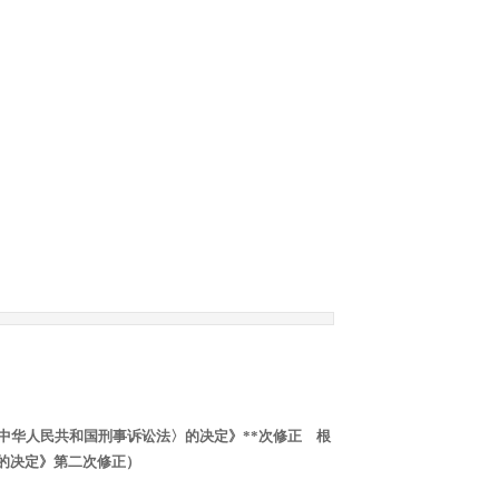
〈中华人民共和国刑事诉讼法〉的决定》**次修正 根
〉的决定》第二次修正）