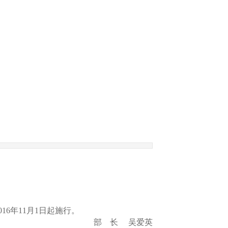
016年11月1日起施行。
部 长
吴爱英