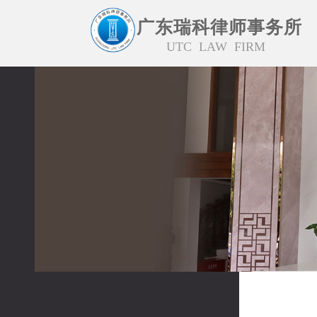
广东瑞科律师事务所
UTC LAW FIRM