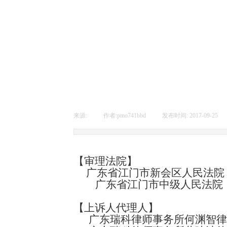
来源:
|
作者:
pmo741bbd
|
发布时间:
2017-09-25
|
【审理法院】
广东省江门市新会区人民法院
广东省江门市中级人民法院
【上诉人代理人】
广东瑞科律师事务所何渊智律